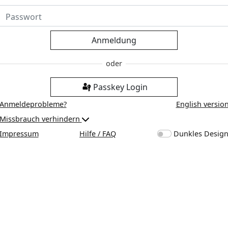
Anmeldung
Passkey Login
Anmeldeprobleme?
English versio
Missbrauch verhindern
Impressum
Hilfe / FAQ
Dunkles Desig