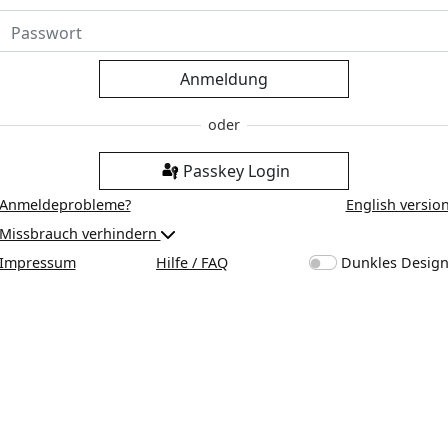
Anmeldung
Passkey Login
Anmeldeprobleme?
English versio
Missbrauch verhindern
Impressum
Hilfe / FAQ
Dunkles Desig